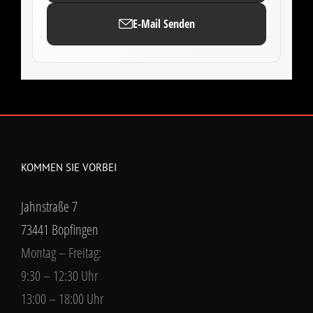
E-Mail Senden
KOMMEN SIE VORBEI
Jahnstraße 7
73441 Bopfingen
Montag – Freitag:
9:30 – 12:30 Uhr
13:00 – 18:00 Uhr