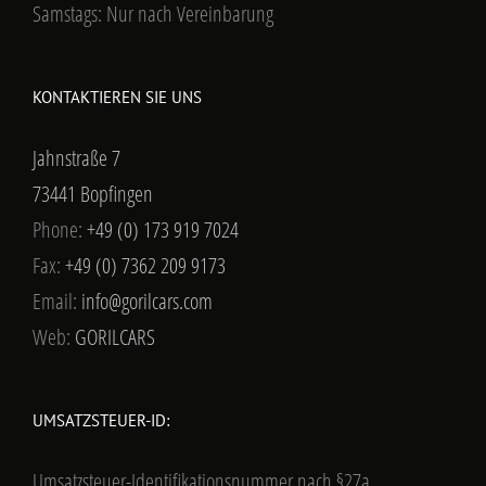
Samstags: Nur nach Vereinbarung
KONTAKTIEREN SIE UNS
Jahnstraße 7
73441 Bopfingen
Phone:
+49 (0) 173 919 7024
Fax:
+49 (0) 7362 209 9173
Email:
info@gorilcars.com
Web:
GORILCARS
UMSATZSTEUER-ID:
Umsatzsteuer-Identifikationsnummer nach §27a