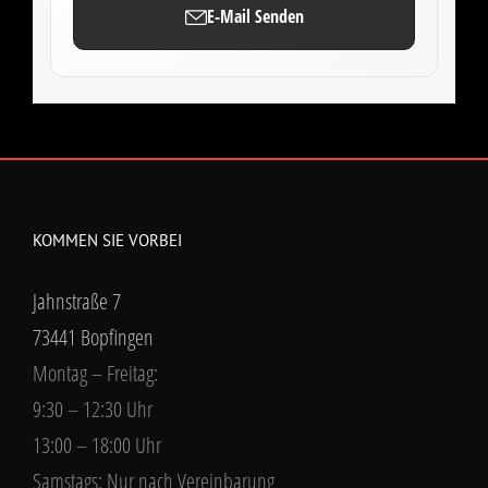
E-Mail Senden
KOMMEN SIE VORBEI
Jahnstraße 7
73441 Bopfingen
Montag – Freitag:
9:30 – 12:30 Uhr
13:00 – 18:00 Uhr
Samstags: Nur nach Vereinbarung