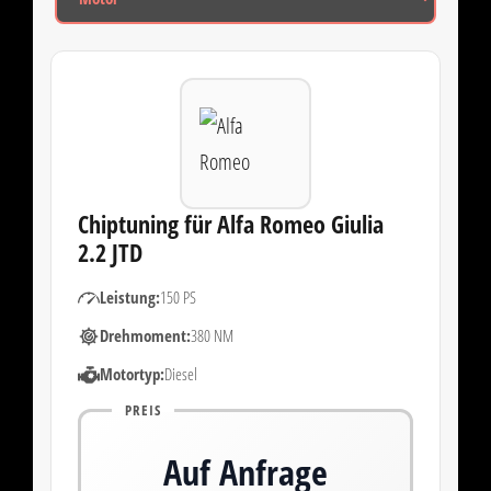
Chiptuning für Alfa Romeo Giulia
2.2 JTD
Leistung:
150 PS
Drehmoment:
380 NM
Motortyp:
Diesel
PREIS
Auf Anfrage