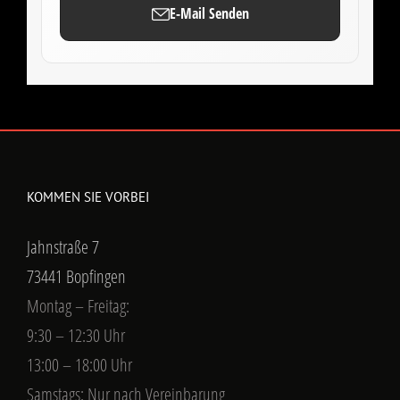
E-Mail Senden
KOMMEN SIE VORBEI
Jahnstraße 7
73441 Bopfingen
Montag – Freitag:
9:30 – 12:30 Uhr
13:00 – 18:00 Uhr
Samstags: Nur nach Vereinbarung