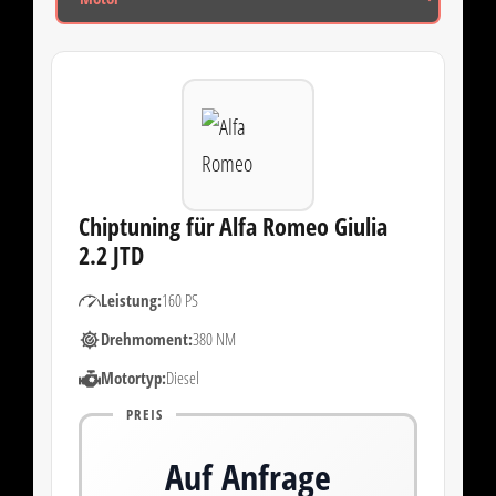
Chiptuning für Alfa Romeo Giulia
2.2 JTD
Leistung:
160 PS
Drehmoment:
380 NM
Motortyp:
Diesel
PREIS
Auf Anfrage