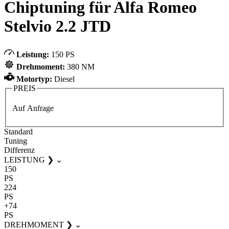
Chiptuning für Alfa Romeo
Stelvio 2.2 JTD
Leistung:
150 PS
Drehmoment:
380 NM
Motortyp:
Diesel
PREIS
Auf Anfrage
Standard
Tuning
Differenz
LEISTUNG
❯
⌄
150
PS
224
PS
+74
PS
DREHMOMENT
❯
⌄