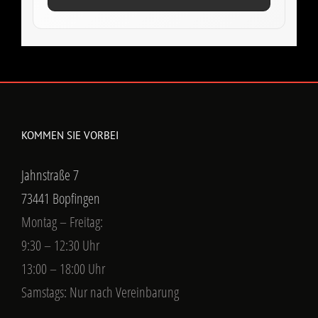
KOMMEN SIE VORBEI
Jahnstraße 7
73441 Bopfingen
Montag – Freitag:
9:30 – 12:30 Uhr
13:00 – 18:00 Uhr
Samstags: Nur nach Vereinbarung