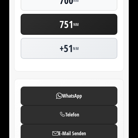
700
NM
751
NM
+51
NM
WhatsApp
Telefon
E-Mail Senden