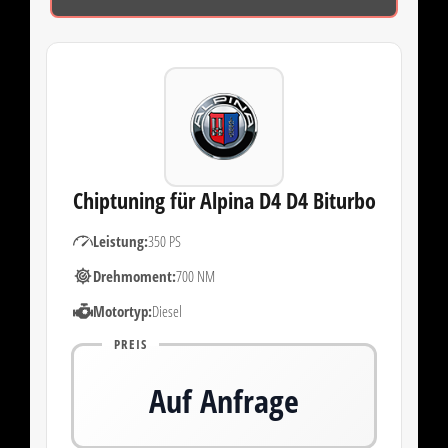
Chiptuning für Alpina D4 D4 Biturbo
Leistung:
350 PS
Drehmoment:
700 NM
Motortyp:
Diesel
PREIS
Auf Anfrage