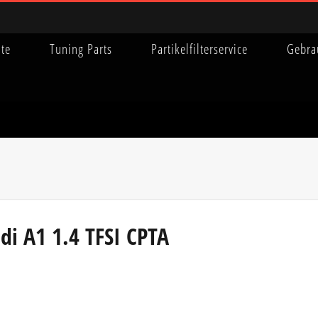
ite
Tuning Parts
Partikelfilterservice
Gebra
di A1 1.4 TFSI CPTA