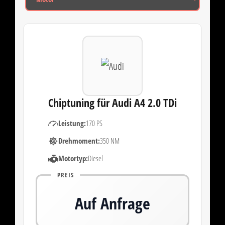
Chiptuning für Audi A4 2.0 TDi
Leistung:
170 PS
Drehmoment:
350 NM
Motortyp:
Diesel
PREIS
Auf Anfrage