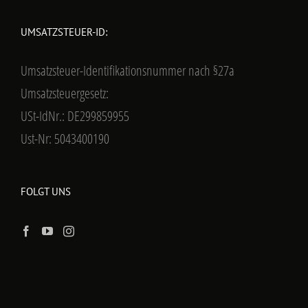
UMSATZSTEUER-ID:
Umsatzsteuer-Identifikationsnummer nach §27a
Umsatzsteuergesetz:
USt-IdNr.: DE299859955
Ust-Nr: 5043400190
FOLGT UNS