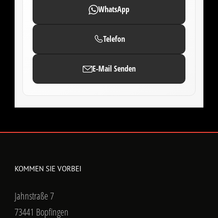
WhatsApp
Telefon
E-Mail Senden
KOMMEN SIE VORBEI
Jahnstraße 7
73441 Bopfingen