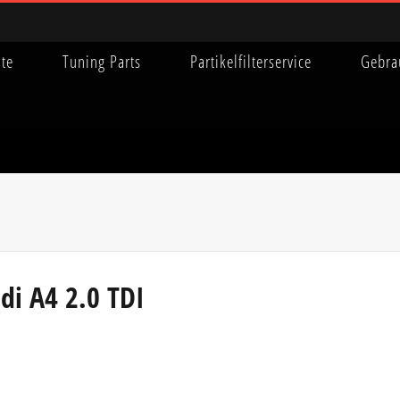
ite
Tuning Parts
Partikelfilterservice
Gebra
di A4 2.0 TDI