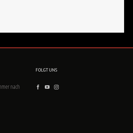
FOLGT UNS
ummer nach