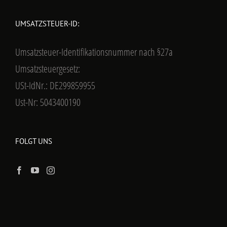
UMSATZSTEUER-ID:
Umsatzsteuer-Identifikationsnummer nach §27a
Umsatzsteuergesetz:
USt-IdNr.: DE299859955
Ust-Nr: 5043400190
FOLGT UNS