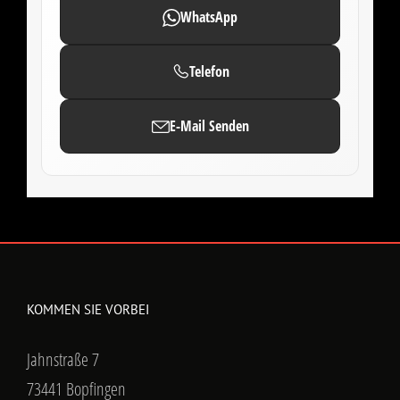
WhatsApp
Telefon
E-Mail Senden
KOMMEN SIE VORBEI
Jahnstraße 7
73441 Bopfingen