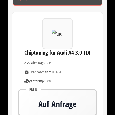
Chiptuning für Audi A4 3.0 TDI
Leistung:
272 PS
Drehmoment:
600 NM
Motortyp:
Diesel
PREIS
Auf Anfrage