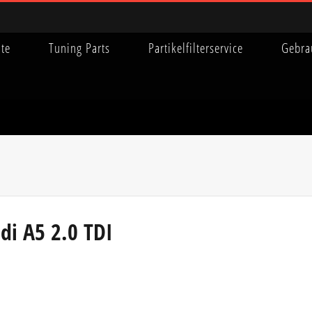
ite
Tuning Parts
Partikelfilterservice
Gebra
di A5 2.0 TDI