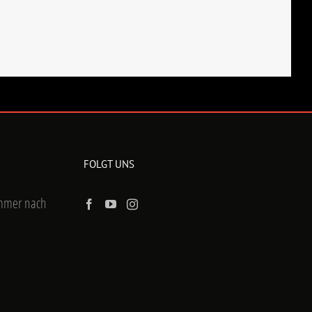
FOLGT UNS
ummer nach