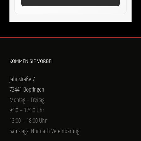
KOMMEN SIE VORBEI
Jahnstraße 7
73441 Bopfingen
Montag – Freitag:
9:30 – 12:30 Uhr
13:00 – 18:00 Uhr
Samstags: Nur nach Vereinbarung