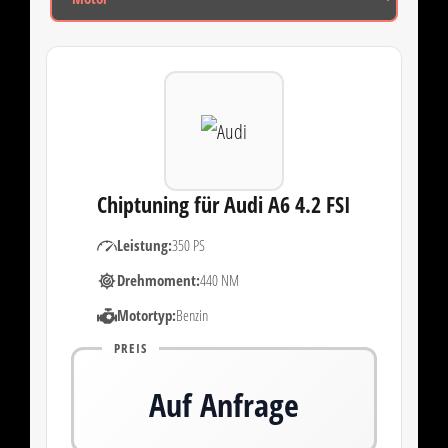
Chiptuning für Audi A6 4.2 FSI
Leistung:
350 PS
Drehmoment:
440 NM
Motortyp:
Benzin
PREIS
Auf Anfrage