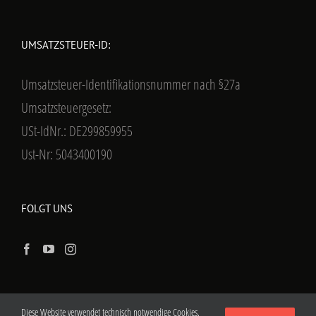
UMSATZSTEUER-ID:
Umsatzsteuer-Identifikationsnummer nach §27a
Umsatzsteuergesetz:
USt-IdNr.: DE299859955
Ust-Nr: 5043400190
FOLGT UNS
Diese Website verwendet technisch notwendige Cookies.