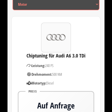
Chiptuning für Audi A6 3.0 TDi
Leistung:
240 PS
Drehmoment:
500 NM
Motortyp:
Diesel
PREIS
Auf Anfrage