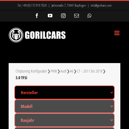
Zum
ir Mi, Marsbahis Bonus Ve Kampanyalar
Mavibet Giriş: Mavibet Para
Tel.:
+49 (0) 173 919 7024
|
Jahnstraße 7, 73441 Bopfingen
|
info@gorilcars.com
Inhalt
nyon
betkanyon giriş
betkanyon
prensbet
prensbet
Facebook
YouTube
Instagram
E-
WhatsApp
Mail
springen
t giriş
Lunabet
Meritking Giriş: Meritking Spor Bahisleri, Meritking
Chiptuning Konfigurator
❯
PKW
❯
Audi
❯
A6
❯
C7 - 2011 bis 2018
❯
3.0 TFSi