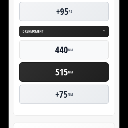
+95
PS
⌄
DREHMOMENT
440
NM
515
NM
+75
NM