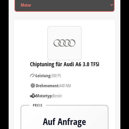
Chiptuning für Audi A6 3.0 TFSi
Leistung:
300 PS
Drehmoment:
440 NM
Motortyp:
Benzin
PREIS
Auf Anfrage