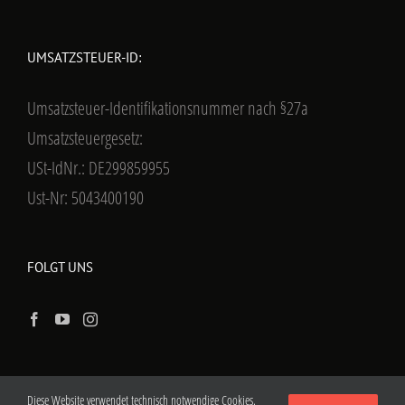
UMSATZSTEUER-ID:
Umsatzsteuer-Identifikationsnummer nach §27a
Umsatzsteuergesetz:
USt-IdNr.: DE299859955
Ust-Nr: 5043400190
FOLGT UNS
Diese Website verwendet technisch notwendige Cookies.