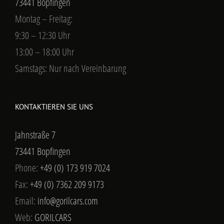
73441 Bopfingen
Montag – Freitag:
9:30 – 12:30 Uhr
13:00 – 18:00 Uhr
Samstags: Nur nach Vereinbarung
KONTAKTIEREN SIE UNS
Jahnstraße 7
73441 Bopfingen
Phone:
+49 (0) 173 919 7024
Fax:
+49 (0) 7362 209 9173
Email:
info@gorilcars.com
Web:
GORILCARS