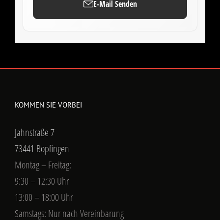
E-Mail Senden
KOMMEN SIE VORBEI
Jahnstraße 7
73441 Bopfingen
Montag – Freitag:
9:30 – 12:30 Uhr
13:00 – 18:00 Uhr
Samstags: Nur nach Vereinbarung