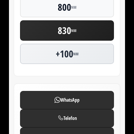
800
NM
869
NM
+100
NM
WhatsApp
Telefon