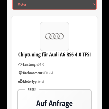
Chiptuning für Audi A6 RS6 4.0 TFSI
Leistung:
600 PS
Drehmoment:
800 NM
Motortyp:
Benzin
PREIS
Auf Anfrage