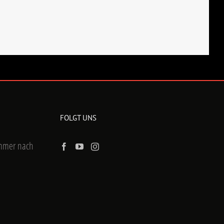
FOLGT UNS
ummer nach