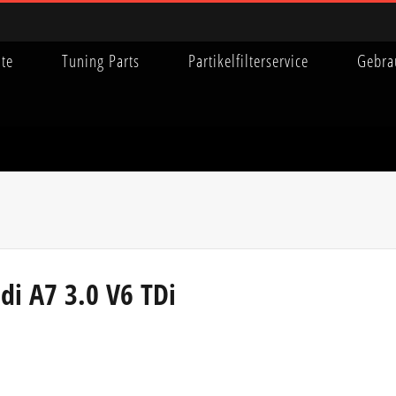
ite
Tuning Parts
Partikelfilterservice
Gebra
di A7 3.0 V6 TDi