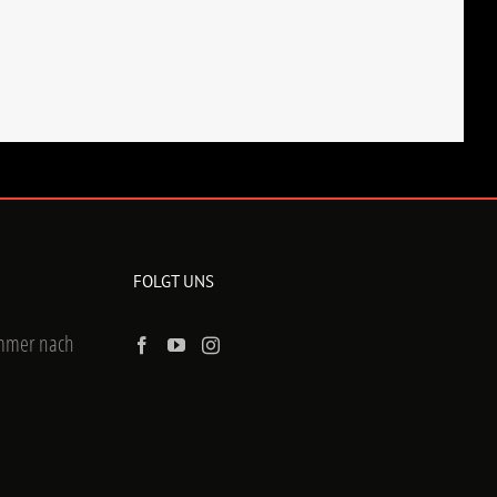
FOLGT UNS
ummer nach