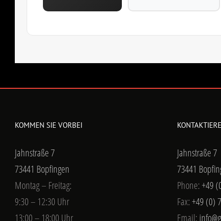
KOMMEN SIE VORBEI
KONTAKTIERE
Jahnstraße 7
Jahnstraße 7
73441 Bopfingen
73441 Bopfin
Montag – Freitag:
Phone:
+49 (
9:30 – 12:30 Uhr
Fax:
+49 (0) 
13:00 – 18:00 Uhr
Email:
info@g