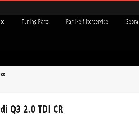
ite
Tuning Parts
Partikelfilterservice
Gebra
I CR
di Q3 2.0 TDI CR