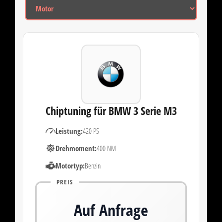
Chiptuning für BMW 3 Serie M3
Leistung:
420 PS
Drehmoment:
400 NM
Motortyp:
Benzin
PREIS
Auf Anfrage