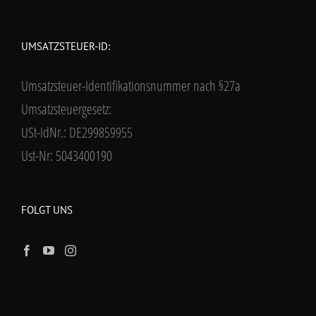
UMSATZSTEUER-ID:
Umsatzsteuer-Identifikationsnummer nach §27a
Umsatzsteuergesetz:
USt-IdNr.: DE299859955
Ust-Nr: 5043400190
FOLGT UNS