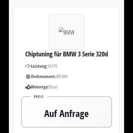
Chiptuning für BMW 3 Serie 320d
Leistung:
163 PS
Drehmoment:
400 NM
Motortyp:
Diesel
PREIS
Auf Anfrage