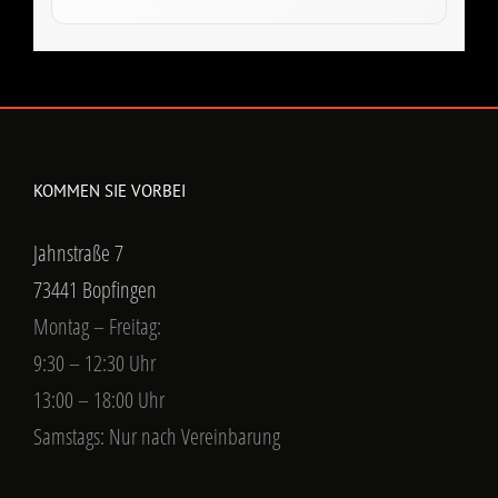
KOMMEN SIE VORBEI
Jahnstraße 7
73441 Bopfingen
Montag – Freitag:
9:30 – 12:30 Uhr
13:00 – 18:00 Uhr
Samstags: Nur nach Vereinbarung