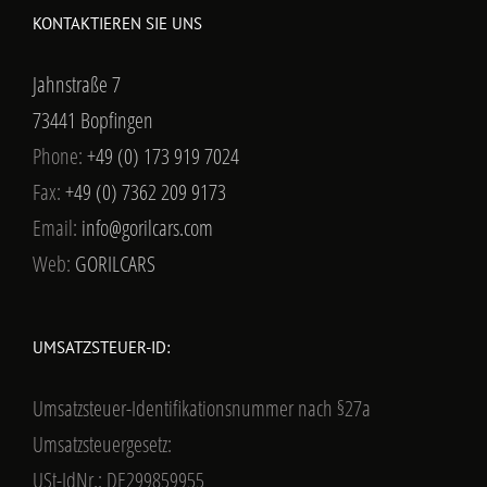
KONTAKTIEREN SIE UNS
Jahnstraße 7
73441 Bopfingen
Phone:
+49 (0) 173 919 7024
Fax:
+49 (0) 7362 209 9173
Email:
info@gorilcars.com
Web:
GORILCARS
UMSATZSTEUER-ID:
Umsatzsteuer-Identifikationsnummer nach §27a
Umsatzsteuergesetz:
USt-IdNr.: DE299859955