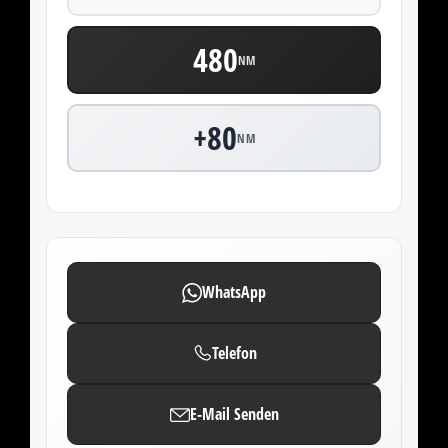
480
NM
+80
NM
WhatsApp
Telefon
E-Mail Senden