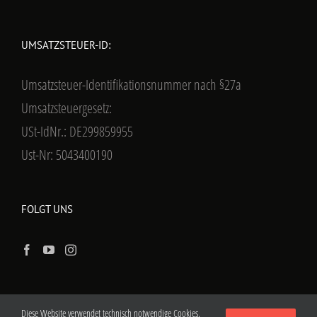
UMSATZSTEUER-ID:
Umsatzsteuer-Identifikationsnummer nach §27a
Umsatzsteuergesetz:
USt-IdNr.: DE299859955
Ust-Nr: 5043400190
FOLGT UNS
Diese Website verwendet technisch notwendige Cookies.