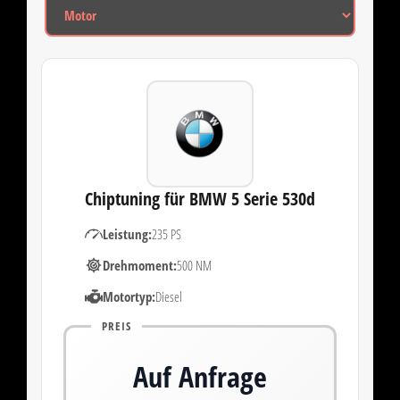
Chiptuning für BMW 5 Serie 530d
Leistung:
235 PS
Drehmoment:
500 NM
Motortyp:
Diesel
PREIS
Auf Anfrage