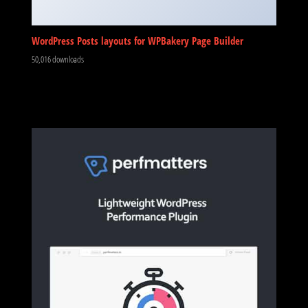
WordPress Posts layouts for WPBakery Page Builder
50,016 downloads