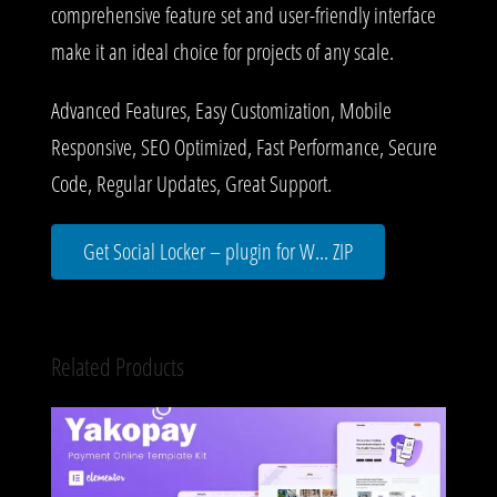
comprehensive feature set and user-friendly interface
make it an ideal choice for projects of any scale.
Advanced Features, Easy Customization, Mobile
Responsive, SEO Optimized, Fast Performance, Secure
Code, Regular Updates, Great Support.
Get Social Locker – plugin for W... ZIP
Related Products