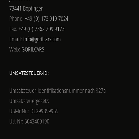
73441 Bopfingen
Phone:
+49 (0) 173 919 7024
Fax:
+49 (0) 7362 209 9173
Email:
info@gorilcars.com
Web:
GORILCARS
UMSATZSTEUER-ID:
Umsatzsteuer-Identifikationsnummer nach §27a
Umsatzsteuergesetz:
USt-IdNr.: DE299859955
Ust-Nr: 5043400190