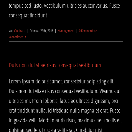
tempus sed justo. Vestibulum ultricies auctor varius. Fusce
consequat tincidunt
Von
Gorilcars
|
Februar 28th, 2016
|
Management
|
0 Kommentare
Weiterlesen
Duis non dui vitae risus consequat vestibulum.
Lorem ipsum dolor sit amet, consectetur adipiscing elit.
Duis non dui vitae risus consequat vestibulum. Vivamus ut
ultricies mi. Proin lobortis, lacus ac ultrices dignissim, orci
erat tincidunt nulla, id tristique nulla magna et erat. Fusce
in gravida velit. Morbi mauris risus, maximus nec mollis et,
pulvinar sed leo. Fusce a velit erat. Curabitur nisi